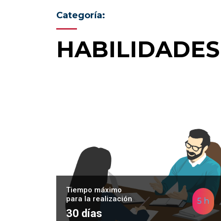
Categoría:
HABILIDADES
Tiempo máximo
para la realización
5 h
30 días