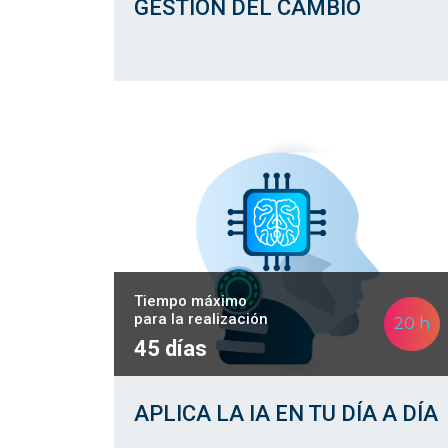
GESTIÓN DEL CAMBIO
Tiempo máximo
para la realización
20 h
45 días
APLICA LA IA EN TU DÍA A DÍA