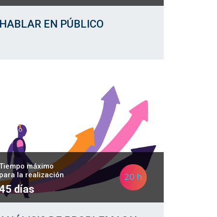
HABLAR EN PÚBLICO
Tiempo máximo
para la realización
20 h
45 días