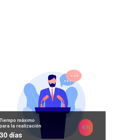
Tiempo máximo
para la realización
6 h
30 días