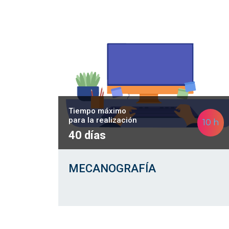
Tiempo máximo
para la realización
10 h
40 días
MECANOGRAFÍA