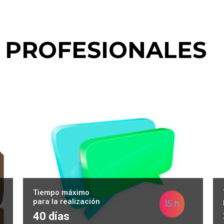
 PROFESIONALES
Tiempo máximo
para la realización
15 h
40 días