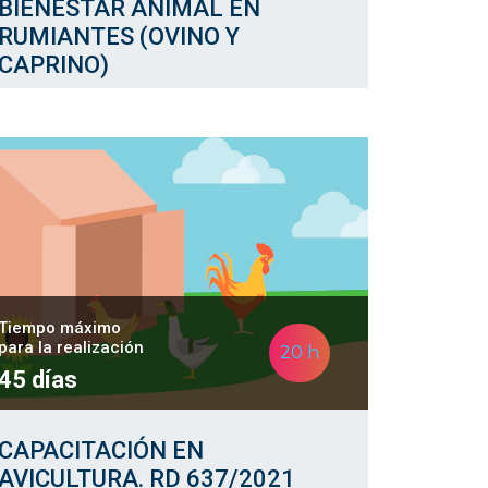
BIENESTAR ANIMAL EN
RUMIANTES (OVINO Y
CAPRINO)
Tiempo máximo
para la realización
20 h
45 días
CAPACITACIÓN EN
AVICULTURA. RD 637/2021