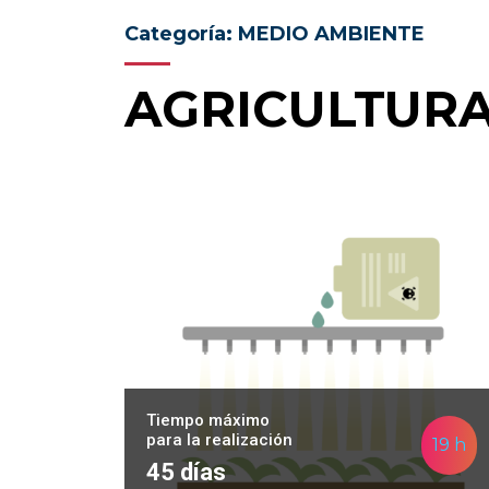
Categoría: MEDIO AMBIENTE
AGRICULTURA
Tiempo máximo
para la realización
19 h
45 días