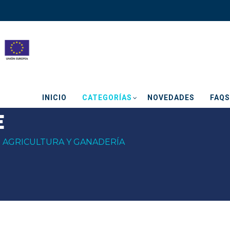
INICIO
CATEGORÍAS
NOVEDADES
FAQS
E
AGRICULTURA Y GANADERÍA