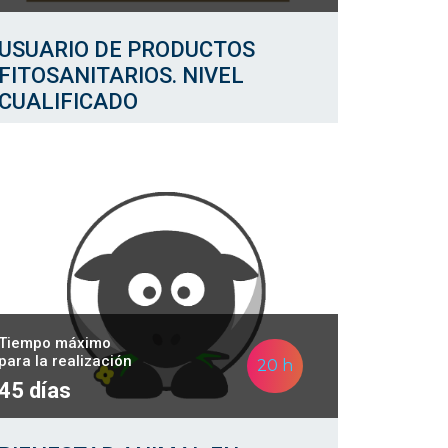
USUARIO DE PRODUCTOS
FITOSANITARIOS. NIVEL
CUALIFICADO
Tiempo máximo
para la realización
20 h
45 días