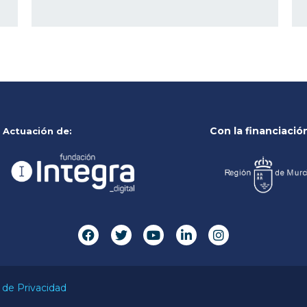
Con la financiació
Actuación de:
a de Privacidad