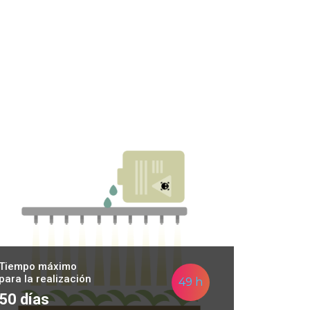
Tiempo máximo
para la realización
49 h
50 días