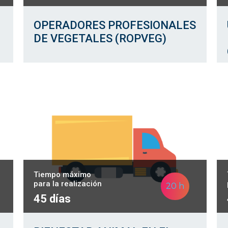
OPERADORES PROFESIONALES
DE VEGETALES (ROPVEG)
Tiempo máximo
para la realización
20 h
45 días