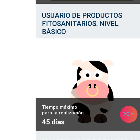
USUARIO DE PRODUCTOS
FITOSANITARIOS. NIVEL
BÁSICO
Tiempo máximo
para la realización
20 h
45 días