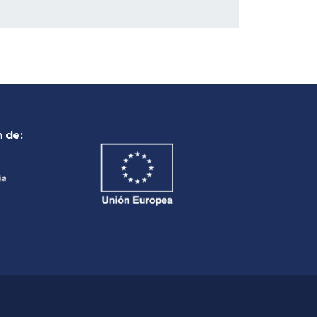
n de: