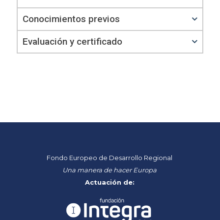
Conocimientos previos
Evaluación y certificado
Fondo Europeo de Desarrollo Regional
Una manera de hacer Europa
Actuación de: