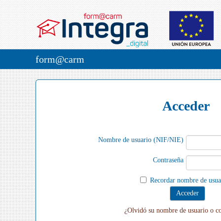
form@carm
Acceder
Nombre de usuario (NIF/NIE)
Contraseña
Recordar nombre de usua
¿Olvidó su nombre de usuario o c