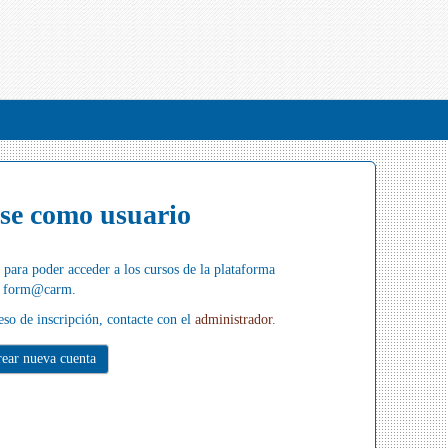
rse como usuario
 para poder acceder a los cursos de la plataforma
form@carm
.
eso de inscripción, contacte con el
administrador
.